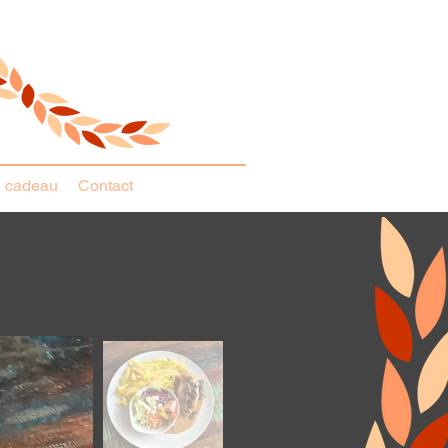
 cadeau
Contact