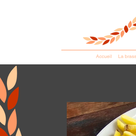
Accueil
La brass