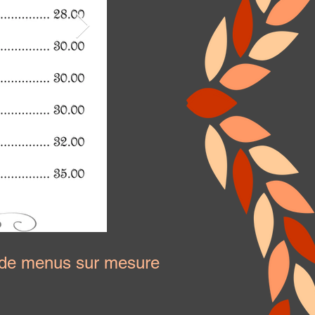
 de menus sur mesure