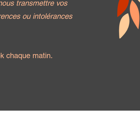
 nous transmettre vos
rences ou intolérances
k chaque matin.